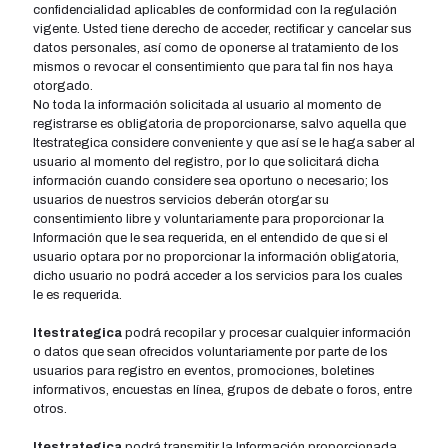
confidencialidad aplicables de conformidad con la regulación
vigente. Usted tiene derecho de acceder, rectificar y cancelar sus
datos personales, así­ como de oponerse al tratamiento de los
mismos o revocar el consentimiento que para tal fin nos haya
otorgado.
No toda la información solicitada al usuario al momento de
registrarse es obligatoria de proporcionarse, salvo aquella que
Itestrategica considere conveniente y que así­ se le haga saber al
usuario al momento del registro, por lo que solicitará dicha
información cuando considere sea oportuno o necesario; los
usuarios de nuestros servicios deberán otorgar su
consentimiento libre y voluntariamente para proporcionar la
Información que le sea requerida, en el entendido de que si el
usuario optara por no proporcionar la información obligatoria,
dicho usuario no podrá acceder a los servicios para los cuales
le es requerida.
Itestrategica
podrá recopilar y procesar cualquier información
o datos que sean ofrecidos voluntariamente por parte de los
usuarios para registro en eventos, promociones, boletines
informativos, encuestas en lí­nea, grupos de debate o foros, entre
otros.
Itestrategica
podrá transmitir la Información proporcionada