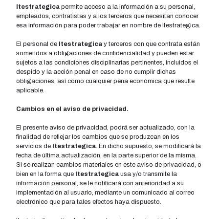
Itestrategica
permite acceso a la Información a su personal,
empleados, contratistas y a los terceros que necesitan conocer
esa información para poder trabajar en nombre de Itestrategica.
El personal de
Itestrategica
y terceros con que contrata están
sometidos a obligaciones de confidencialidad y pueden estar
sujetos a las condiciones disciplinarias pertinentes, incluidos el
despido y la acción penal en caso de no cumplir dichas
obligaciones, así­ como cualquier pena económica que resulte
aplicable.
Cambios en el aviso de privacidad.
El presente aviso de privacidad, podrá ser actualizado, con la
finalidad de reflejar los cambios que se produzcan en los
servicios de
Itestrategica
. En dicho supuesto, se modificará la
fecha de última actualización, en la parte superior de la misma.
Si se realizan cambios materiales en este aviso de privacidad, o
bien en la forma que
Itestrategica
usa y/o transmite la
información personal, se le notificará con anterioridad a su
implementación al usuario, mediante un comunicado al correo
electrónico que para tales efectos haya dispuesto.