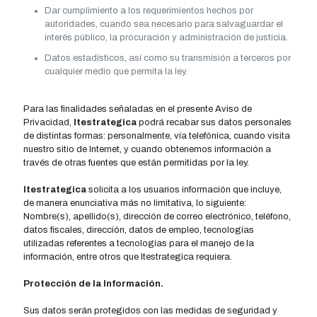
Dar cumplimiento a los requerimientos hechos por
autoridades, cuando sea necesario para salvaguardar el
interés público, la procuración y administración de justicia.
Datos estadí­sticos, así­ como su transmisión a terceros por
cualquier medio que permita la ley.
Para las finalidades señaladas en el presente Aviso de
Privacidad,
Itestrategica
podrá recabar sus datos personales
de distintas formas: personalmente, ví­a telefónica, cuando visita
nuestro sitio de Internet, y cuando obtenemos información a
través de otras fuentes que están permitidas por la ley.
Itestrategica
solicita a los usuarios información que incluye,
de manera enunciativa más no limitativa, lo siguiente:
Nombre(s), apellido(s), dirección de correo electrónico, teléfono,
datos fiscales, dirección, datos de empleo, tecnologí­as
utilizadas referentes a tecnologí­as para el manejo de la
información, entre otros que Itestrategica requiera.
Protección de la Información.
Sus datos serán protegidos con las medidas de seguridad y