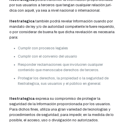
por sus usuarios a terceros que tengan cualquier relación jurí­
dica con aquél, ya sea a nivel nacional o internacional.
Itestrategica
también podrá revelar Información cuando por
mandato de ley y/o de autoridad competente le fuere requerido,
o por considerar de buena fe que dicha revelación es necesaria
para:
Cumplir con procesos legales
Cumplir con el convenio del usuario
Responder reclamaciones que involucren cualquier
contenido que menoscabe derechos de terceros.
Proteger los derechos, la propiedad o la seguridad de
Itestrategica, sus usuarios y el público en general.
Itestrategica
expresa su compromiso de proteger la
seguridad de la Información proporcionada por los usuarios.
Para dichos fines, utiliza una gran variedad de tecnologí­as y
procedimientos de seguridad, para impedir, en la medida de lo
posible, el acceso, uso o divulgación no autorizados.